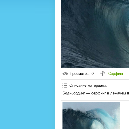
Просмотры
: 0
Серфинг
Описание материала
:
Бодибординг — серфинг в лежачем по