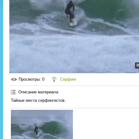
0
Просмотры
: 0
Серфинг
Описание материала
:
Тайные места серфингистов.