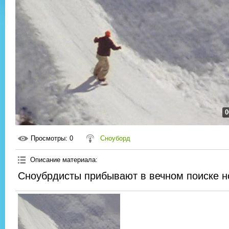
0
Просмотры
: 0
Сноуборд
Описание материала
:
Сноубрдисты прибывают в вечном поиске н