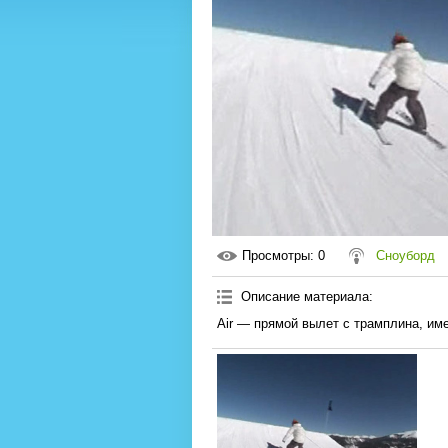
Просмотры
: 0
Сноуборд
Описание материала
:
Air — прямой вылет с трамплина, им