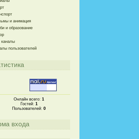
риалы
рт
нспорт
ьмы и анимация
би и образование
ор
 каналы
алы пользователей
тистика
Онлайн всего:
1
Гостей:
1
Пользователей:
0
рма входа