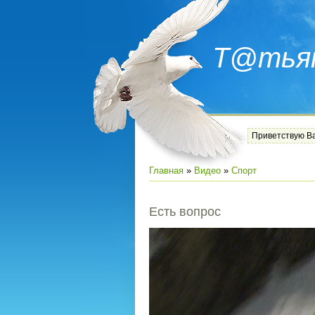
Т@тья
Приветствую В
Главная
»
Видео
»
Спорт
Есть вопрос