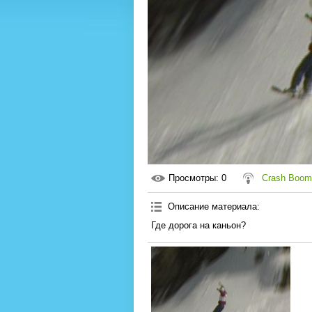
Просмотры
: 0
Crash Boom
Описание материала
:
Где дорога на каньон?