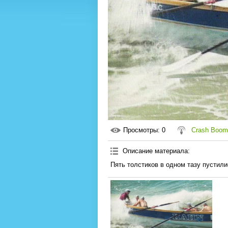
Просмотры
: 0
Crash Boom
Описание материала
:
Пять толстиков в одном тазу пустил