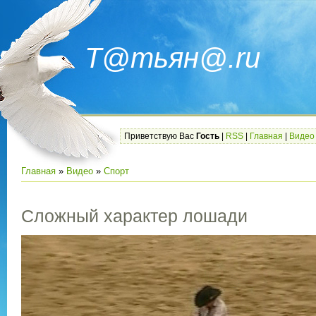
Т@тьян@.ru
Приветствую Вас
Гость
|
RSS
|
Главная
|
Видео
Главная
»
Видео
»
Спорт
Сложный характер лошади