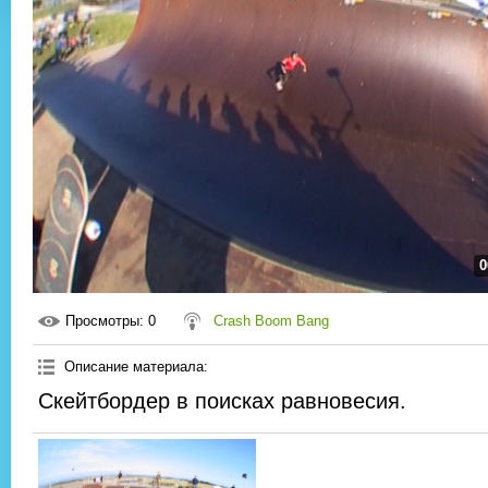
0
Просмотры
: 0
Crash Boom Bang
Описание материала
:
Скейтбордер в поисках равновесия.