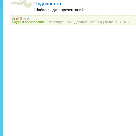
Педсовет.ru
Шаблоны для презентаций
Наука и образование
|
Переходов:
732
|
Добавил:
Татьяна
|
Дата:
11.11.2012